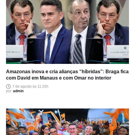
Amazonas inova e cria alianças “híbridas”: Braga fica
com David em Manaus e com Omar no interior
7 de agosto às 11:20h
por
admin