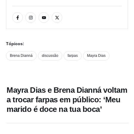
Tópicos:
Brena Dianná
discussão
farpas
Mayra Dias
Mayra Dias e Brena Dianná voltam
a trocar farpas em público: ‘Meu
marido é doce na tua boca’