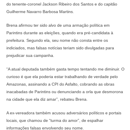
do tenente-coronel Jackson Ribeiro dos Santos e do capitão
Guilherme Navarro Barbosa Martins.
Brena afirmou ter sido alvo de uma armação política em
Parintins durante as eleições, quando era pré-candidata à
prefeitura. Segundo ela, seu nome não consta entre os
indiciados, mas falsas notícias teriam sido divulgadas para
prejudicar sua campanha.
“A atual deputada também gasta tempo tentando me diminuir. O
curioso é que ela poderia estar trabalhando de verdade pelo
Amazonas, assinando a CPI do Asfalto, cobrando as obras
inacabadas de Parintins ou denunciando a orla que desmorona
na cidade que ela diz amar”, rebateu Brena.
A ex-vereadora também acusou adversários políticos e portais
locais, que chamou de “turma do amor”, de espalhar
informações falsas envolvendo seu nome.