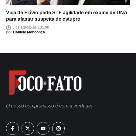
Vice de Flávio pede STF agilidade em exame de DNA
para afastar suspeita de estupro
6 de agosto às 18:10h
por
Daniele Mendonça
O nosso compromisso é com a verdade!