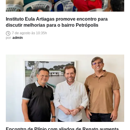
Instituto Eula Artiagas promove encontro para
discutir melhorias para o bairro Petrópolis
7 de agosto às 10:35h
por
admin
Encontro de Plínio com aliados de Renato aumenta