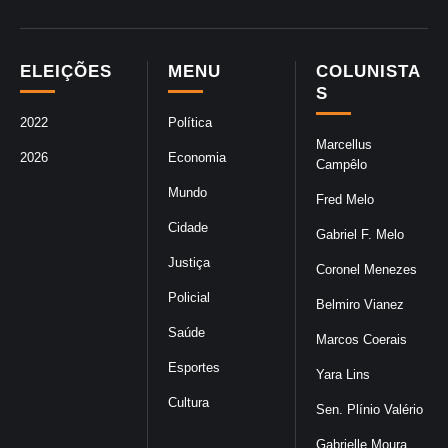
ELEIÇÕES
MENU
COLUNISTA
S
2022
Política
Marcellus
2026
Economia
Campêlo
Mundo
Fred Melo
Cidade
Gabriel F. Melo
Justiça
Coronel Menezes
Policial
Belmiro Vianez
Saúde
Marcos Coerais
Esportes
Yara Lins
Cultura
Sen. Plínio Valério
Gabrielle Moura