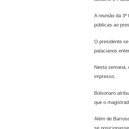
A reunião da 3ª
públicas ao pres
O presidente se
palacianos ente
Nesta semana, o
impresso.
Bolsonaro atrib
que o magistrad
Além de Barroso
se posicionasse