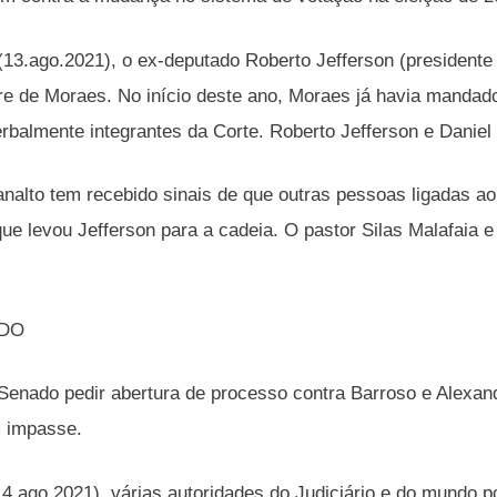
 (13.ago.2021), o ex-deputado Roberto Jefferson (presidente
e de Moraes. No início deste ano, Moraes já havia mandado 
erbalmente integrantes da Corte. Roberto Jefferson e Daniel 
analto tem recebido sinais de que outras pessoas ligadas a
ue levou Jefferson para a cadeia. O pastor Silas Malafaia e 
ADO
o Senado pedir abertura de processo contra Barroso e Alexan
m impasse.
4.ago.2021), várias autoridades do Judiciário e do mundo 