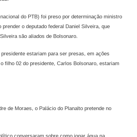
 nacional do PTB) foi preso por determinação ministro
prender o deputado federal Daniel Silveira, que
Silveira são aliados de Bolsonaro.
o presidente estariam para ser presas, em ações
o filho 02 do presidente, Carlos Bolsonaro, estariam
dre de Moraes, o Palácio do Planalto pretende no
político conversaram sobre como jogar água na