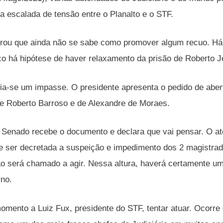
da escalada de tensão entre o Planalto e o STF.
rou que ainda não se sabe como promover algum recuo. Há 
o há hipótese de haver relaxamento da prisão de Roberto J
ia-se um impasse. O presidente apresenta o pedido de aber
e Roberto Barroso e de Alexandre de Moraes.
 Senado recebe o documento e declara que vai pensar. O ato
e ser decretada a suspeição e impedimento dos 2 magistrad
 será chamado a agir. Nessa altura, haverá certamente um
rno.
omento a Luiz Fux, presidente do STF, tentar atuar. Ocorre