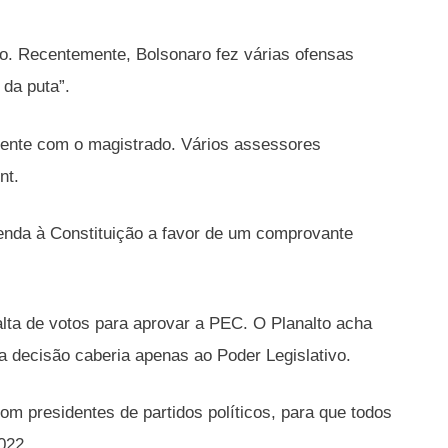
so. Recentemente, Bolsonaro fez várias ofensas
 da puta”.
idente com o magistrado. Vários assessores
nt.
enda à Constituição a favor de um comprovante
alta de votos para aprovar a PEC. O Planalto acha
a decisão caberia apenas ao Poder Legislativo.
 presidentes de partidos políticos, para que todos
022.