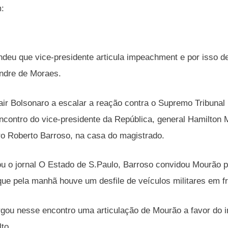
m:
ndeu que vice-presidente articula impeachment e por isso de
ndre de Moraes.
air Bolsonaro a escalar a reação contra o Supremo Tribunal
contro do vice-presidente da República, general Hamilton M
tro Roberto Barroso, na casa do magistrado.
u o jornal O Estado de S.Paulo, Barroso convidou Mourão par
e pela manhã houve um desfile de veículos militares em fr
rgou nesse encontro uma articulação de Mourão a favor do
to.