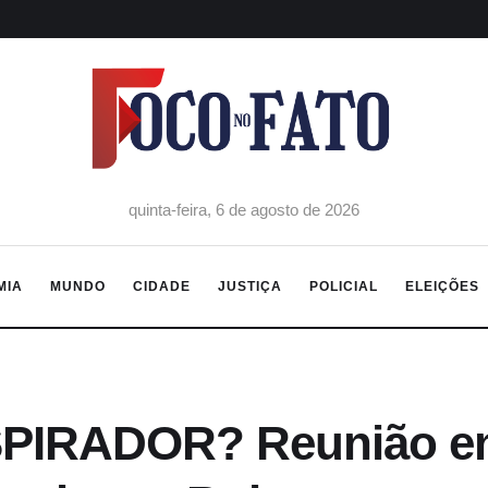
quinta-feira, 6 de agosto de 2026
MIA
MUNDO
CIDADE
JUSTIÇA
POLICIAL
ELEIÇÕES
IRADOR? Reunião en