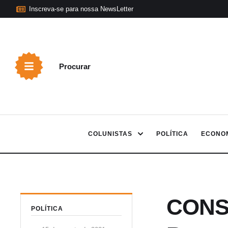
Inscreva-se para nossa NewsLetter
Procurar
COLUNISTAS
POLÍTICA
ECONO
CONSP
POLÍTICA