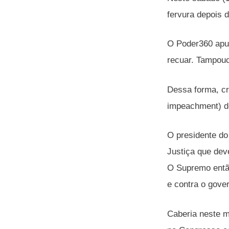
fervura depois 
O Poder360 apu
recuar. Tampouc
Dessa forma, cr
impeachment) d
O presidente do
Justiça que dev
O Supremo então
e contra o gove
Caberia neste m