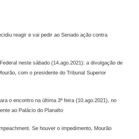
cidiu reagir e vai pedir ao Senado ação contra
 Federal neste sábado (14.ago.2021): a divulgação de
ourão, com o presidente do Tribunal Superior
a o encontro na última 3ª feira (10.ago.2021), no
ente ao Palácio do Planalto
 impeachment. Se houver o impedimento, Mourão