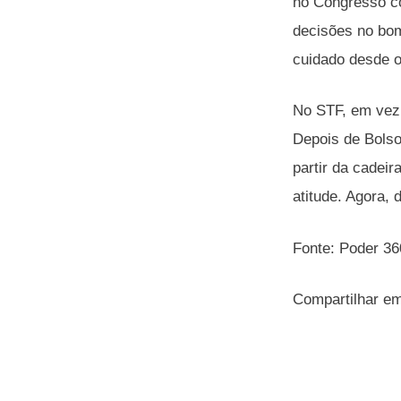
no Congresso co
decisões no bo
cuidado desde o
No STF, em vez 
Depois de Bolso
partir da cadei
atitude. Agora,
Fonte: Poder 36
Compartilhar e