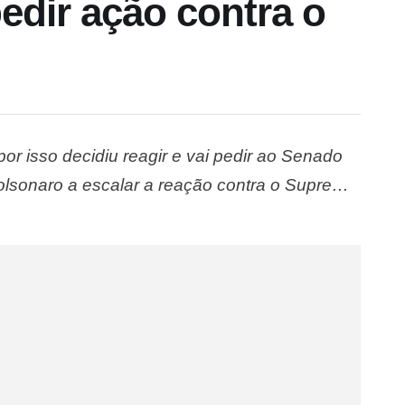
edir ação contra o
or isso decidiu reagir e vai pedir ao Senado
olsonaro a escalar a reação contra o Supremo
e houve um encontro do vice-presidente da