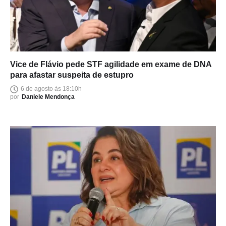
Vice de Flávio pede STF agilidade em exame de DNA
para afastar suspeita de estupro
6 de agosto às 18:10h
por
Daniele Mendonça