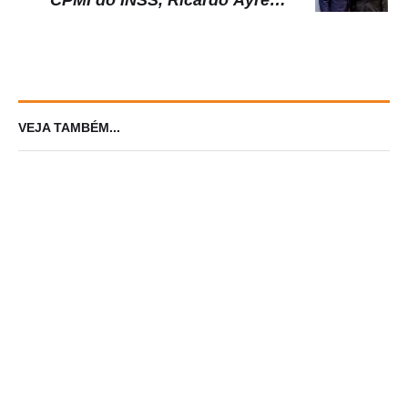
CPMI do INSS, Ricardo Ayres é
alvo de operação da PF
VEJA TAMBÉM...