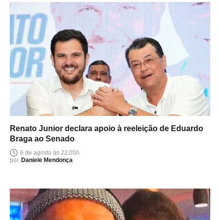
Renato Junior declara apoio à reeleição de Eduardo
Braga ao Senado
6 de agosto às 22:05h
por
Daniele Mendonça