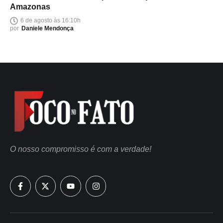
Amazonas
6 de agosto às 16:10h
por
Daniele Mendonça
O nosso compromisso é com a verdade!