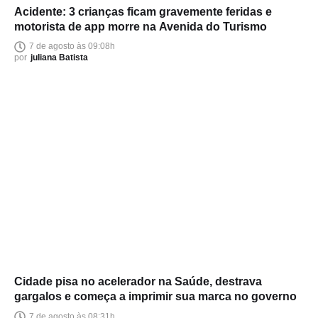
Acidente: 3 crianças ficam gravemente feridas e
motorista de app morre na Avenida do Turismo
7 de agosto às 09:08h
por
juliana Batista
Cidade pisa no acelerador na Saúde, destrava
gargalos e começa a imprimir sua marca no governo
7 de agosto às 08:31h