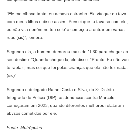
“Ele me olhava tanto, eu achava estranho. Ele viu que eu tava
com meus filhos e disse assim: ‘Pensei que tu tava só com ele,
eu não vi a neném no teu colo’ e começou a entrar em várias
ruas (sic)”, lembra.
Segundo ela, o homem demorou mais de 1h30 para chegar ao
seu destino. “Quando chegou lá, ele disse: “Pronto! Eu não vou
te raptar’, mas sei que foi pelas crianças que ele não fez nada.
(sic)”
Segundo o delegado Rafael Costa e Silva, do 8º Distrito
Integrado de Polícia (DIP), as denúncias contra Marcelo
começaram em 2023, quando diferentes mulheres relataram
abvsos cometidos por ele.
Fonte: Metrópoles