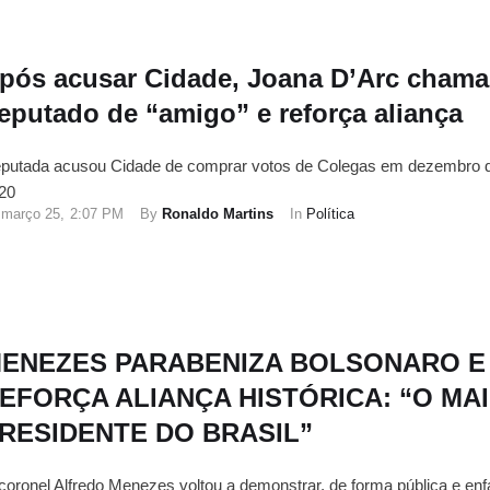
pós acusar Cidade, Joana D’Arc chama
eputado de “amigo” e reforça aliança
putada acusou Cidade de comprar votos de Colegas em dezembro 
20
março 25
,
2:07 PM
By 
Ronaldo Martins
In 
Política
ENEZES PARABENIZA BOLSONARO E
EFORÇA ALIANÇA HISTÓRICA: “O MA
RESIDENTE DO BRASIL”
coronel Alfredo Menezes voltou a demonstrar, de forma pública e enfá