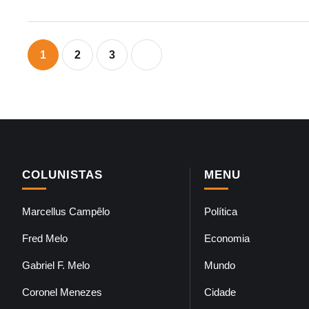
1
2
3
COLUNISTAS
MENU
Marcellus Campêlo
Política
Fred Melo
Economia
Gabriel F. Melo
Mundo
Coronel Menezes
Cidade