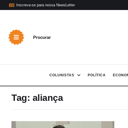
Inscreva-se para nossa NewsLetter
Procurar
COLUNISTAS
POLÍTICA
ECONO
Tag:
aliança