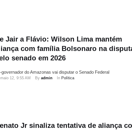
e Jair a Flávio: Wilson Lima mantém
liança com família Bolsonaro na disput
elo senado em 2026
-governador do Amazonas vai disputar o Senado Federal
maio 12
,
9:55 AM
By 
admin
In 
Política
enato Jr sinaliza tentativa de aliança c