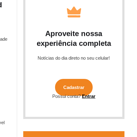
d
Aproveite nossa
dade
experiência completa
Notícias do dia direto no seu celular!
Cadastrar
Possui conta?
Entrar
vel