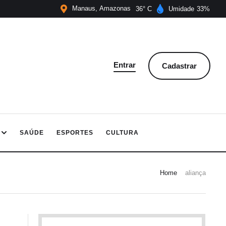
Manaus
Amazonas
36
Umidade
33
Entrar
Cadastrar
SAÚDE
ESPORTES
CULTURA
Home
aliança