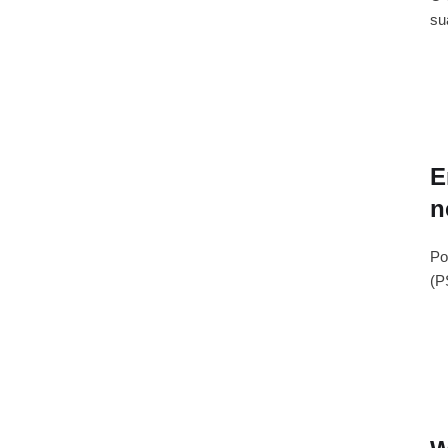
su
E
n
Po
(P