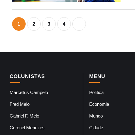
1
2
3
4
COLUNISTAS
MENU
Marcellus Campêlo
Política
Fred Melo
Economia
Gabriel F. Melo
Mundo
Coronel Menezes
Cidade