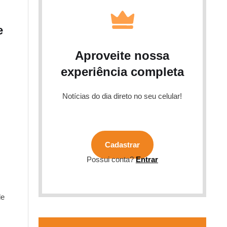
e
Aproveite nossa
experiência completa
Notícias do dia direto no seu celular!
Cadastrar
Possui conta?
Entrar
de