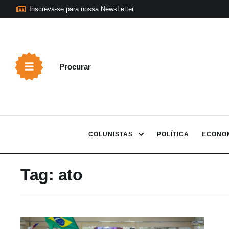
Inscreva-se para nossa NewsLetter
Procurar
COLUNISTAS
POLÍTICA
ECONO
Tag:
ato