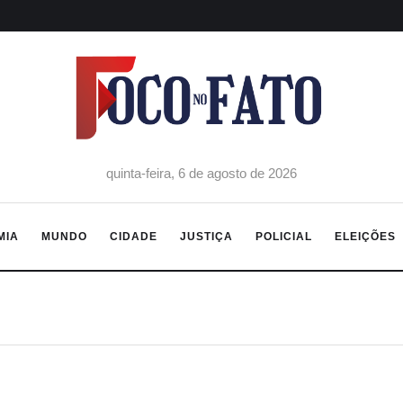
quinta-feira, 6 de agosto de 2026
MIA
MUNDO
CIDADE
JUSTIÇA
POLICIAL
ELEIÇÕES