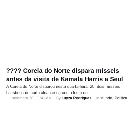
???? Coreia do Norte dispara mísseis
antes da visita de Kamala Harris a Seul
A Coreia do Norte disparou nesta quarta-feira, 28, dois mísseis
balísticos de curto alcance na costa leste do …
setembro 28
,
11:41 AM
By 
Luyza Rodrigues
In 
Mundo
,
Política