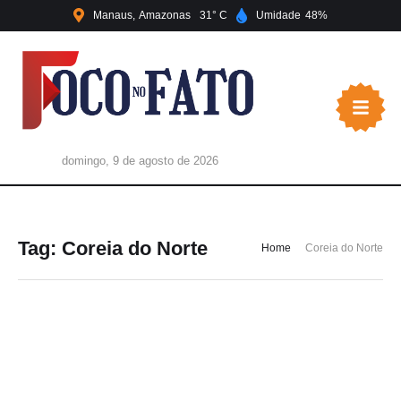
Manaus
Amazonas
31
Umidade
48
domingo, 9 de agosto de 2026
Tag:
Coreia do Norte
Home
Coreia do Norte