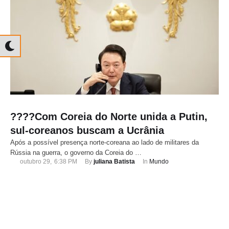
????Com Coreia do Norte unida a Putin,
sul-coreanos buscam a Ucrânia
Após a possível presença norte-coreana ao lado de militares da
Rússia na guerra, o governo da Coreia do …
outubro 29
,
6:38 PM
By 
juliana Batista
In 
Mundo