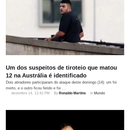
Um dos suspeitos de tiroteio que matou
12 na Austrália é identificado
Dois atiradores participaram do ataque deste domingo (14): um foi
morto, e o outro ficou ferido e foi …
dezembro 14
,
12:42 PM
By 
Ronaldo Martins
In 
Mundo