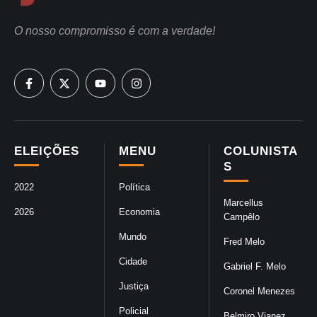
O nosso compromisso é com a verdade!
ELEIÇÕES
MENU
COLUNISTA
S
2022
Política
Marcellus
2026
Economia
Campêlo
Mundo
Fred Melo
Cidade
Gabriel F. Melo
Justiça
Coronel Menezes
Policial
Belmiro Vianez