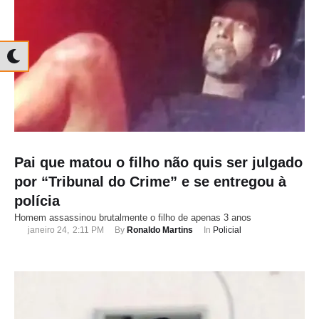
Pai que matou o filho não quis ser julgado
por “Tribunal do Crime” e se entregou à
polícia
Homem assassinou brutalmente o filho de apenas 3 anos
janeiro 24
,
2:11 PM
By 
Ronaldo Martins
In 
Policial