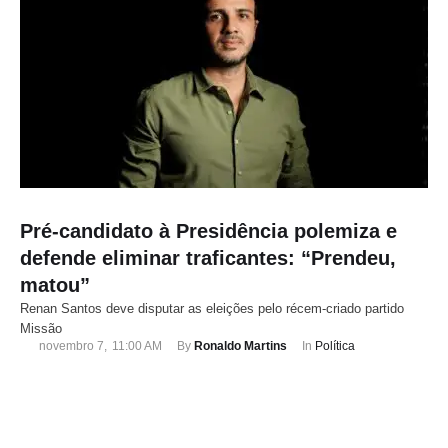
Pré-candidato à Presidência polemiza e
defende eliminar traficantes: “Prendeu,
matou”
Renan Santos deve disputar as eleições pelo récem-criado partido
Missão
novembro 7
,
11:00 AM
By 
Ronaldo Martins
In 
Política