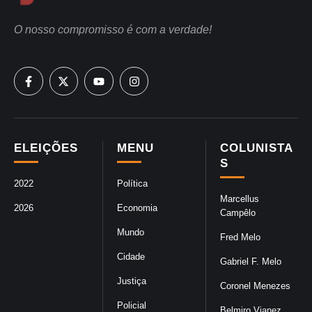
O nosso compromisso é com a verdade!
ELEIÇÕES
MENU
COLUNISTA
S
2022
Política
Marcellus
2026
Economia
Campêlo
Mundo
Fred Melo
Cidade
Gabriel F. Melo
Justiça
Coronel Menezes
Policial
Belmiro Vianez