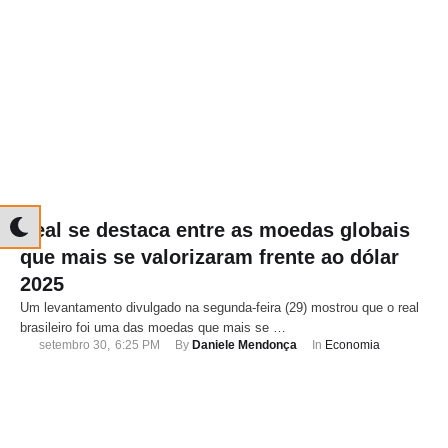
Real se destaca entre as moedas globais
que mais se valorizaram frente ao dólar
2025
Um levantamento divulgado na segunda-feira (29) mostrou que o real
brasileiro foi uma das moedas que mais se …
setembro 30
,
6:25 PM
By 
Daniele Mendonça
In 
Economia