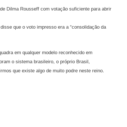
e Dilma Rousseff com votação suficiente para abrir
disse que o voto impresso era a “consolidação da
enquadra em qualquer modelo reconhecido em
ram o sistema brasileiro, o próprio Brasil,
rmos que existe algo de muito podre neste reino.