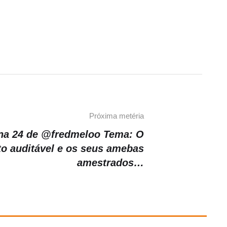
Próxima metéria
na 24 de @fredmeloo Tema: O
to auditável e os seus amebas
amestrados…