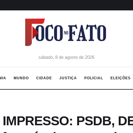
sábado, 8 de agosto de 2026
MIA
MUNDO
CIDADE
JUSTIÇA
POLICIAL
ELEIÇÕES
 IMPRESSO: PSDB, DE