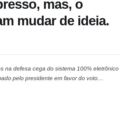
presso, mas, o
am mudar de ideia.
os na defesa cega do sistema 100% eletrônico
ado pelo presidente em favor do voto
EM e até mesmo o PDT, desde o fundador