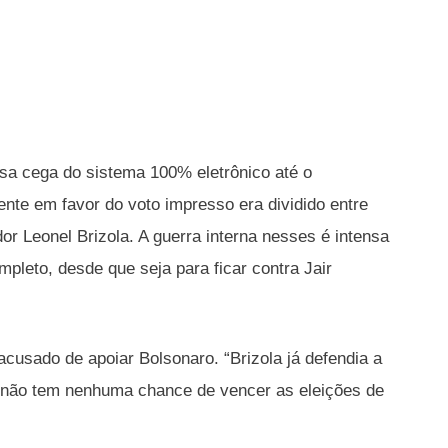
esa cega do sistema 100% eletrônico até o
nte em favor do voto impresso era dividido entre
 Leonel Brizola. A guerra interna nesses é intensa
mpleto, desde que seja para ficar contra Jair
cusado de apoiar Bolsonaro. “Brizola já defendia a
 não tem nenhuma chance de vencer as eleições de