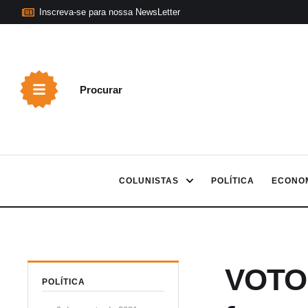
Inscreva-se para nossa NewsLetter
Procurar
COLUNISTAS
POLÍTICA
ECONO
VOTO
POLÍTICA