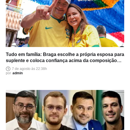
Tudo em família: Braga escolhe a própria esposa para
suplente e coloca confiança acima da composição
política
7 de agosto às 22:38h
por
admin