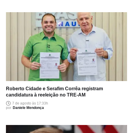
Roberto Cidade e Serafim Corrêa registram
candidatura à reeleição no TRE-AM
7 de agosto às 17:33h
por
Daniele Mendonça