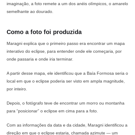
imaginação, a foto remete a um dos anéis olímpicos, o amarelo
semelhante ao dourado.
Como a foto foi produzida
Maragni explica que o primeiro passo era encontrar um mapa
interativo do eclipse, para entender onde ele começaria, por
onde passaria e onde iria terminar.
A partir desse mapa, ele identificou que a Baía Formosa seria o
local em que o eclipse poderia ser visto em ampla magnitude,
por inteiro.
Depois, o fotógrafo teve de encontrar um morro ou montanha
para “posicionar” o eclipse em cima para a foto.
Com as informações da data e da cidade, Maragni identificou a
direção em que o eclipse estaria, chamada azimute — um