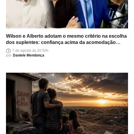
Wilson e Alberto adotam o mesmo critério na escolha
dos suplentes: confiança acima da acomodação
política
7 de agosto às 20:50h
por
Daniele Mendonça