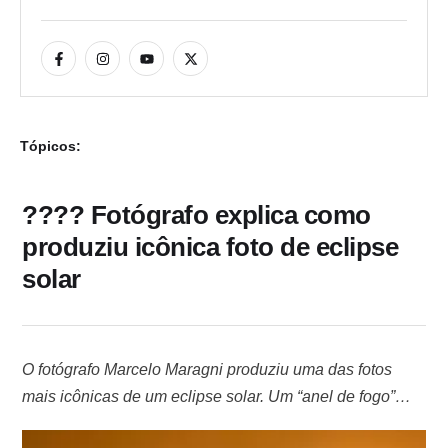
Tópicos:
???? Fotógrafo explica como
produziu icônica foto de eclipse
solar
O fotógrafo Marcelo Maragni produziu uma das fotos
mais icônicas de um eclipse solar. Um “anel de fogo”
pode ser visto. O “desenho” foi provocado pelo