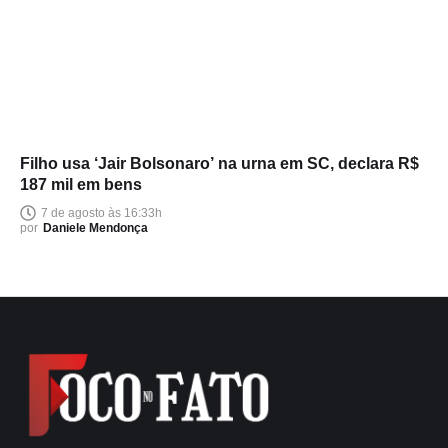
Filho usa ‘Jair Bolsonaro’ na urna em SC, declara R$
187 mil em bens
7 de agosto às 16:33h
por
Daniele Mendonça