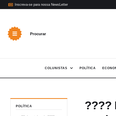
Inscreva-se para nossa NewsLetter
Procurar
COLUNISTAS
POLÍTICA
ECONO
???? 
POLÍTICA