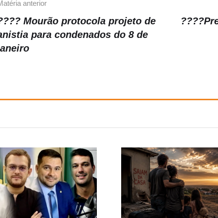
Matéria anterior
???? Mourão protocola projeto de
????Pre
anistia para condenados do 8 de
janeiro