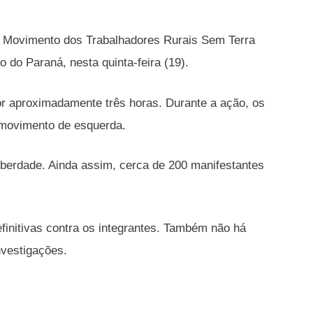
s do Movimento dos Trabalhadores Rurais Sem Terra
do Paraná, nesta quinta-feira (19).
r aproximadamente três horas. Durante a ação, os
o movimento de esquerda.
iberdade. Ainda assim, cerca de 200 manifestantes
finitivas contra os integrantes. Também não há
nvestigações.