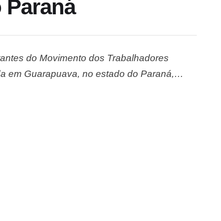
o Paraná
tegrantes do Movimento dos Trabalhadores
ada em Guarapuava, no estado do Paraná,
rodovia que permaneceu fechada por
…