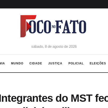
sábado, 8 de agosto de 2026
MIA
MUNDO
CIDADE
JUSTIÇA
POLICIAL
ELEIÇÕES
Integrantes do MST fe