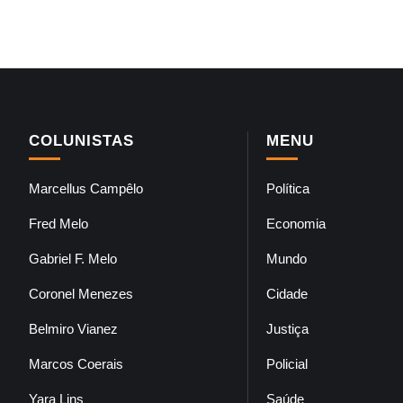
COLUNISTAS
MENU
Marcellus Campêlo
Política
Fred Melo
Economia
Gabriel F. Melo
Mundo
Coronel Menezes
Cidade
Belmiro Vianez
Justiça
Marcos Coerais
Policial
Yara Lins
Saúde