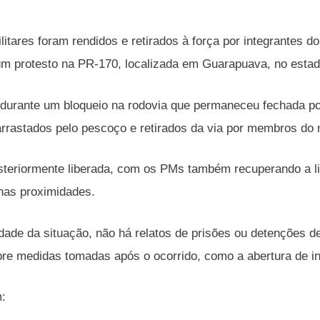
militares foram rendidos e retirados à força por integrante
m protesto na PR-170, localizada em Guarapuava, no estado 
durante um bloqueio na rodovia que permaneceu fechada po
 arrastados pelo pescoço e retirados da via por membros d
osteriormente liberada, com os PMs também recuperando a l
as proximidades.
dade da situação, não há relatos de prisões ou detenções de
re medidas tomadas após o ocorrido, como a abertura de i
m: