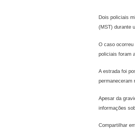
Dois policiais 
(MST) durante u
O caso ocorreu 
policiais foram
A estrada foi p
permaneceram n
Apesar da gravi
informações sob
Compartilhar e