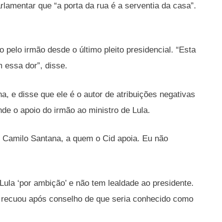
rlamentar que “a porta da rua é a serventia da casa”.
pelo irmão desde o último pleito presidencial. “Esta
 essa dor”, disse.
, e disse que ele é o autor de atribuições negativas
e o apoio do irmão ao ministro de Lula.
 Camilo Santana, a quem o Cid apoia. Eu não
ula ‘por ambição’ e não tem lealdade ao presidente.
e recuou após conselho de que seria conhecido como