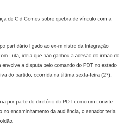
ença de Cid Gomes sobre quebra de vínculo com a
po partidário ligado ao ex-ministro da Integração
com Lula, ideia que não ganhou a adesão do irmão do
m envolve a disputa pelo comando do PDT no estado
a do partido, ocorrida na última sexta-feira (27),
ária por parte do diretório do PDT como um convite
mão no encaminhamento da audiência, o senador teria
oldão.