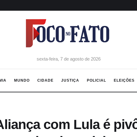
sexta-feira, 7 de agosto de 2026
MIA
MUNDO
CIDADE
JUSTIÇA
POLICIAL
ELEIÇÕES
liança com Lula é pivô