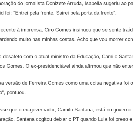
ração do jornalista Donizete Arruda, Isabella sugeriu ao pa
 foi: “Entrei pela frente. Sairei pela porta da frente”.
ecente à imprensa, Ciro Gomes insinuou que se sente traído 
 ardendo muito nas minhas costas. Acho que vou morrer com
s desafeto com o atual ministro da Educação, Camilo Santana
s Gomes. O ex-presidenciável ainda afirmou que não entend
a versão de Ferreira Gomes como uma coisa negativa foi o
”, pontuou.
isse que o ex-governador, Camilo Santana, está no governo L
ração, Santana cogitou deixar o PT quando Lula foi preso 