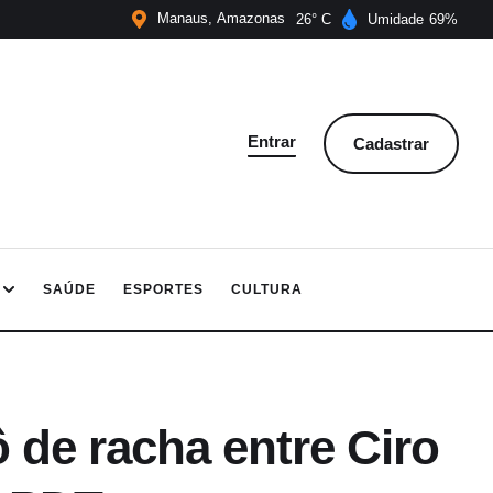
Manaus
Amazonas
26
Umidade
69
Entrar
Cadastrar
SAÚDE
ESPORTES
CULTURA
 de racha entre Ciro