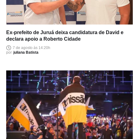
Ex-prefeito de Juruá deixa candidatura de David e
declara apoio a Roberto Cidade
7 de agosto às 14:20h
por
juliana Batista