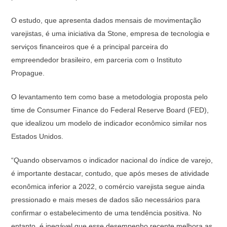
O estudo, que apresenta dados mensais de movimentação
varejistas, é uma iniciativa da Stone, empresa de tecnologia e
serviços financeiros que é a principal parceira do
empreendedor brasileiro, em parceria com o Instituto
Propague.
O levantamento tem como base a metodologia proposta pelo
time de Consumer Finance do Federal Reserve Board (FED),
que idealizou um modelo de indicador econômico similar nos
Estados Unidos.
“Quando observamos o indicador nacional do índice de varejo,
é importante destacar, contudo, que após meses de atividade
econômica inferior a 2022, o comércio varejista segue ainda
pressionado e mais meses de dados são necessários para
confirmar o estabelecimento de uma tendência positiva. No
entanto, é inegável que esse desempenho recente melhora as