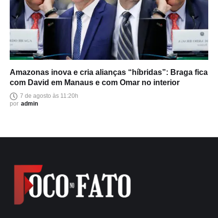
Amazonas inova e cria alianças “híbridas”: Braga fica
com David em Manaus e com Omar no interior
7 de agosto às 11:20h
por
admin