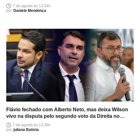
7 de agosto às 13:54h
por
Daniele Mendonça
Flávio fechado com Alberto Neto, mas deixa Wilson
vivo na disputa pelo segundo voto da Direita no
Amazonas
7 de agosto às 13:36h
por
juliana Batista