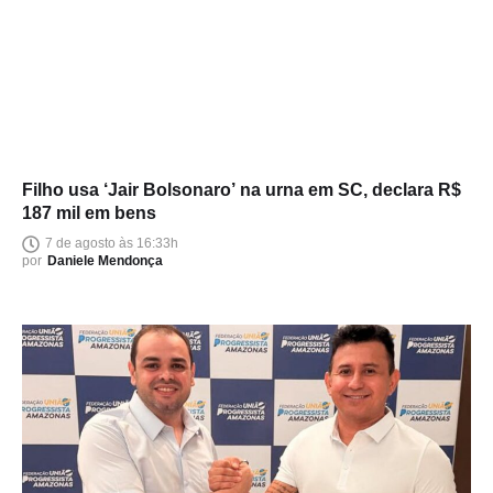
Filho usa ‘Jair Bolsonaro’ na urna em SC, declara R$
187 mil em bens
7 de agosto às 16:33h
por
Daniele Mendonça