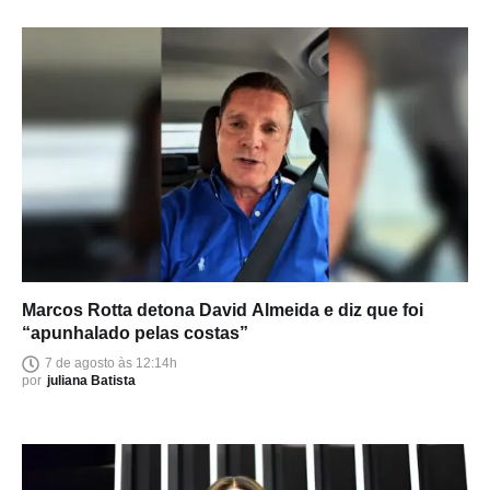
Marcos Rotta detona David Almeida e diz que foi
“apunhalado pelas costas”
7 de agosto às 12:14h
por
juliana Batista