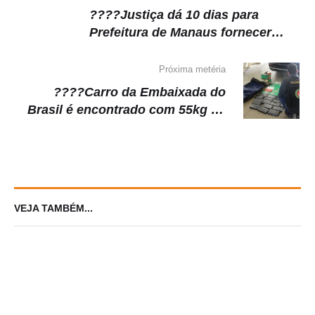
????Justiça dá 10 dias para
Prefeitura de Manaus fornecer
acompanhante a autista
Próxima metéria
????Carro da Embaixada do
Brasil é encontrado com 55kg de
cocaína na fronteira com a Turquia
VEJA TAMBÉM...