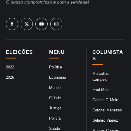
O nosso compromisso é com a verdade!
ELEIÇÕES
MENU
COLUNISTA
S
2022
Política
Marcellus
2026
Economia
Campêlo
Mundo
Fred Melo
Cidade
Gabriel F. Melo
Justiça
Coronel Menezes
Policial
Belmiro Vianez
Saúde
Marcos Coerais