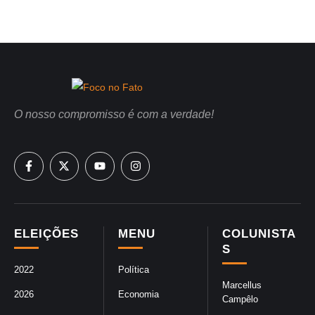
O nosso compromisso é com a verdade!
ELEIÇÕES
MENU
COLUNISTA
S
2022
Política
Marcellus
2026
Economia
Campêlo