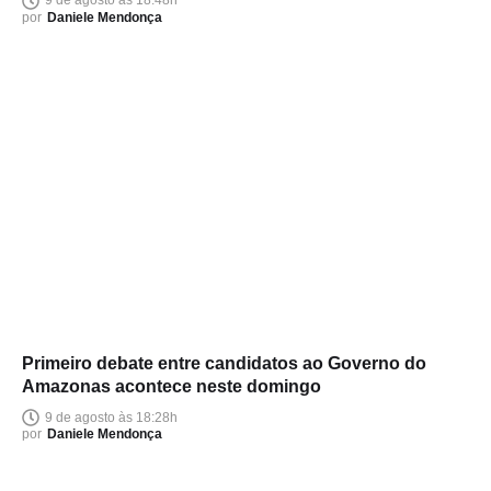
9 de agosto às 18:48h
por
Daniele Mendonça
Primeiro debate entre candidatos ao Governo do
Amazonas acontece neste domingo
9 de agosto às 18:28h
por
Daniele Mendonça