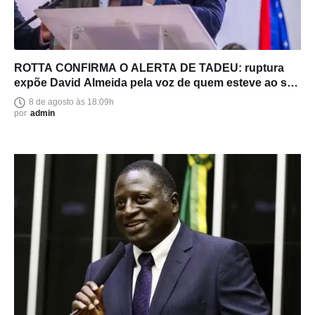
ROTTA CONFIRMA O ALERTA DE TADEU: ruptura
expõe David Almeida pela voz de quem esteve ao seu
lado
8 de agosto às 18:09h
por
admin