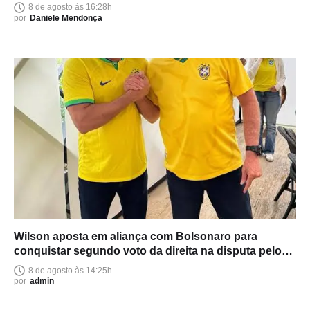
8 de agosto às 16:28h
por
Daniele Mendonça
Wilson aposta em aliança com Bolsonaro para
conquistar segundo voto da direita na disputa pelo
Senado
8 de agosto às 14:25h
por
admin