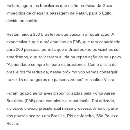
Faltam, agora, os brasileiros que estão na Faixa de Gaza –
impedidos de chegar à passagem de Rafah, para o Egito,
devido ao conflito.
Restam ainda 150 brasileiros que buscam a repatriação. A
expectativa é que o próximo voo da FAB, que tem capacidade
para 200 pessoas, permita que o Brasil auxilie os vizinhos sul-
americanos, que solicitaram ajuda na repatriação de seu povo.
“A prioridade sempre foi para os brasileiros. Como a lista de
brasileiros foi reduzida, nesse próximo voo vamos conseguir
trazer 15 estrangeiros de países vizinhos”, ressaltou Vieira.
Foram quatro aeronaves disponibilizadas pela Força Aérea
Brasileira (FAB) para completar a repatriação. Foi utilizado,
inclusive, o avião presidencial nesse processo. A maior parte
dos pousos ocorreu em Brasília, Rio de Janeiro, São Paulo e
Recife.