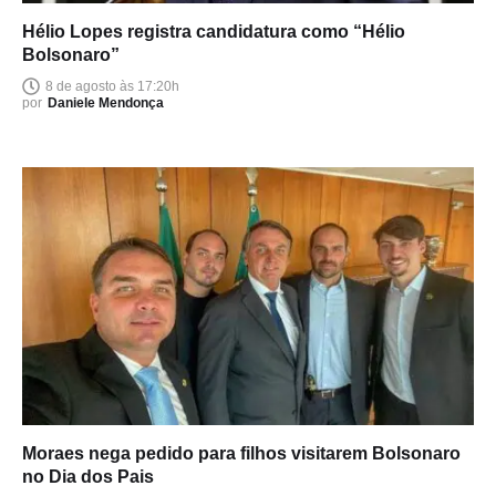
Hélio Lopes registra candidatura como “Hélio
Bolsonaro”
8 de agosto às 17:20h
por
Daniele Mendonça
Moraes nega pedido para filhos visitarem Bolsonaro
no Dia dos Pais