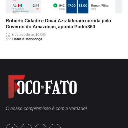
Roberto Cidade e Omar Aziz lideram corrida pelo
Governo do Amazonas, aponta Poder360
8 de agosto às 10:09h
por
Daniele Mendonça
O nosso compromisso é com a verdade!