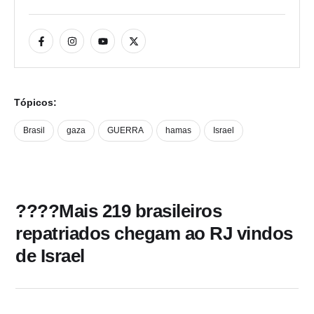
Tópicos:
Brasil
gaza
GUERRA
hamas
Israel
????Mais 219 brasileiros
repatriados chegam ao RJ vindos
de Israel