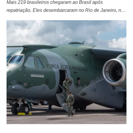
Mais 219 brasileiros chegaram ao Brasil após
repatriação. Eles desembarcaram no Rio de Janeiro, na
madrugada desta quinta-feira (19). O governo federal
retirou mais de 1,1 mil pessoas, tendo encerrado a
primeira fase da maior operação já realizada pelo país
em uma zona de conflito. “É a maior operação de
retirada de brasileiros de uma …