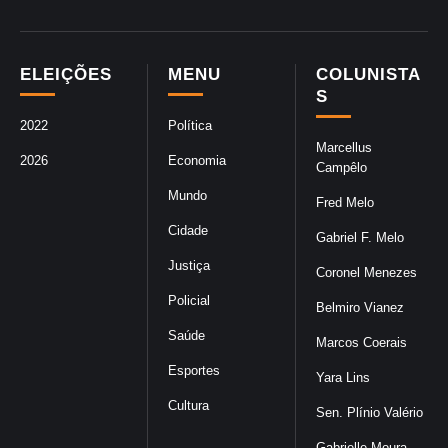
ELEIÇÕES
MENU
COLUNISTA
S
2022
Política
Marcellus
2026
Economia
Campêlo
Mundo
Fred Melo
Cidade
Gabriel F. Melo
Justiça
Coronel Menezes
Policial
Belmiro Vianez
Saúde
Marcos Coerais
Esportes
Yara Lins
Cultura
Sen. Plínio Valério
Gabrielle Moura