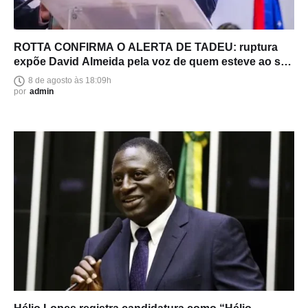
ROTTA CONFIRMA O ALERTA DE TADEU: ruptura
expõe David Almeida pela voz de quem esteve ao seu
lado
8 de agosto às 18:09h
por
admin