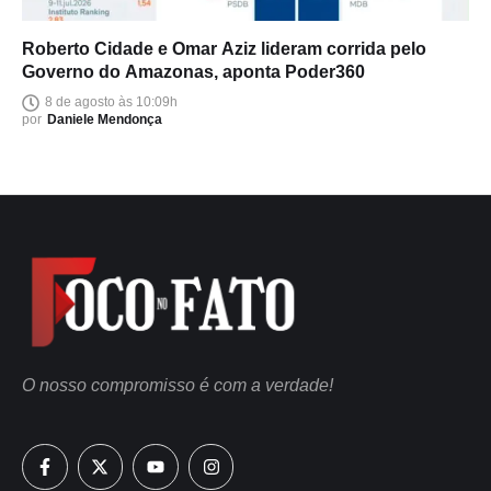
Roberto Cidade e Omar Aziz lideram corrida pelo
Governo do Amazonas, aponta Poder360
8 de agosto às 10:09h
por
Daniele Mendonça
O nosso compromisso é com a verdade!