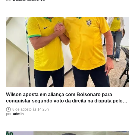
Wilson aposta em aliança com Bolsonaro para
conquistar segundo voto da direita na disputa pelo
Senado
8 de agosto às 14:25h
por
admin