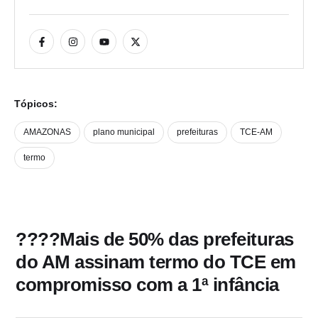
Tópicos:
AMAZONAS
plano municipal
prefeituras
TCE-AM
termo
????Mais de 50% das prefeituras
do AM assinam termo do TCE em
compromisso com a 1ª infância