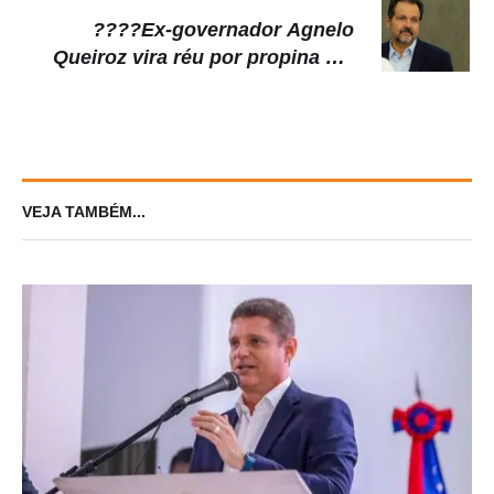
????Ex-governador Agnelo
Queiroz vira réu por propina em
doações ao PT
VEJA TAMBÉM...