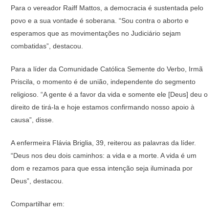
Para o vereador Raiff Mattos, a democracia é sustentada pelo
povo e a sua vontade é soberana. “Sou contra o aborto e
esperamos que as movimentações no Judiciário sejam
combatidas”, destacou.
Para a líder da Comunidade Católica Semente do Verbo, Irmã
Priscila, o momento é de união, independente do segmento
religioso. “A gente é a favor da vida e somente ele [Deus] deu o
direito de tirá-la e hoje estamos confirmando nosso apoio à
causa”, disse.
A enfermeira Flávia Briglia, 39, reiterou as palavras da líder.
“Deus nos deu dois caminhos: a vida e a morte. A vida é um
dom e rezamos para que essa intenção seja iluminada por
Deus”, destacou.
Compartilhar em: