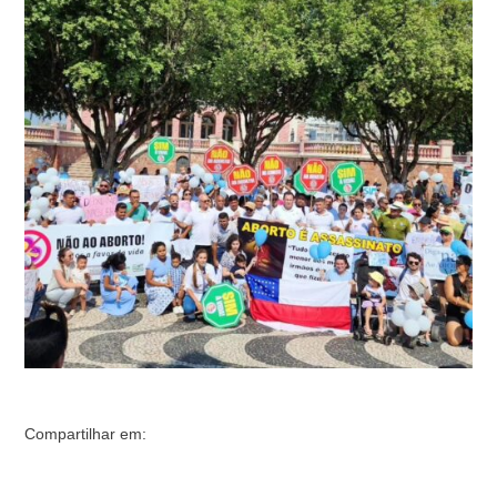
Marcha da Família Contra o Aborto. O evento, que
aconteceu simultaneamente em várias cidades
brasileiras, saiu da Praça do Congresso, no Centro, em
direção ao Largo São Sebastião, em frente ao Teatro …
Compartilhar em: