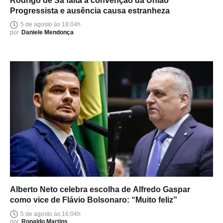
Rodrigo de Sá falta à convenção da União
Progressista e ausência causa estranheza
5 de agosto às 18:04h
por
Daniele Mendonça
Alberto Neto celebra escolha de Alfredo Gaspar
como vice de Flávio Bolsonaro: “Muito feliz”
5 de agosto às 16:04h
por
Ronaldo Martins