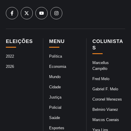
ELEIÇÕES
MENU
COLUNISTA
S
2022
Política
Marcellus
2026
Economia
Campêlo
Mundo
Fred Melo
Cidade
Gabriel F. Melo
Justiça
Coronel Menezes
Policial
Belmiro Vianez
Saúde
Marcos Coerais
Esportes
Yara Lins