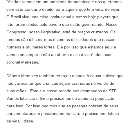
“Ainda vivemos em um ambiente democrático e nós queremos
com este ato dar o direito, para aquele que tem vida, de viver.
O Brasil vive uma crise institucional e temos hoje players que
não foram eleitos pelo povo e que estão governando. Nosso
Congresso, nosso Legislativo, está de braços cruzados. Os
tempos são difíceis, mas é com as dificuldades que nascem
homens e mulheres fortes. E é por isso que estamos aqui e
vamos encampar o não ao aborto e sim à vida”, destacou
coronel Menezes.
Débora Menezes também reforçou o apoio à causa e disse que
não vai aceitar que crianças sejam assinadas no ventre de
suas mães. “Este é o nosso recado aos desmandos do STF.
Vamos lutar até o fim e precisamos do apoio da população
para isso. Por isso pedimos que as pessoas cobrem de seus
parlamentares um posicionamento claro e preciso em defesa
da vida”, disse.