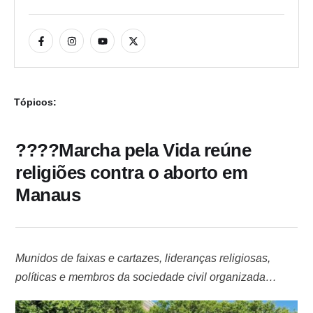
Tópicos:
????Marcha pela Vida reúne
religiões contra o aborto em
Manaus
Munidos de faixas e cartazes, lideranças religiosas,
políticas e membros da sociedade civil organizada
realizaram, na manhã deste domingo (8), em Manaus, a