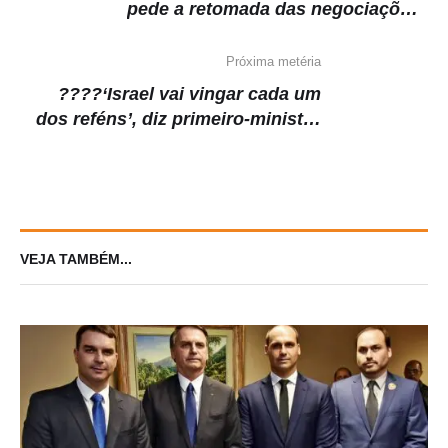
pede a retomada das negociações
de paz
Próxima metéria
????‘Israel vai vingar cada um
dos reféns’, diz primeiro-ministro
Benjamin Netanyahu
VEJA TAMBÉM...