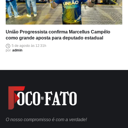
União Progressista confirma Marcellus Campêlo
como grande aposta para deputado estadual
5 de agosto às 12:31h
por
admin
O nosso compromisso é com a verdade!