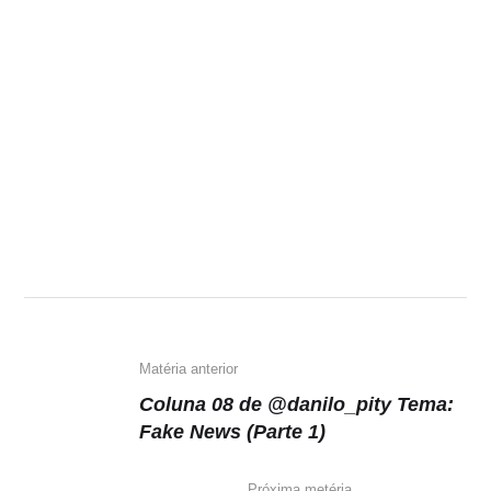
Matéria anterior
Coluna 08 de @danilo_pity Tema:
Fake News (Parte 1)
Próxima metéria