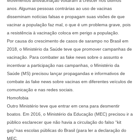
Movimentos antivacinação voltaram a crescer nos últimos
anos. Algumas pessoas contrárias ao uso de vacinas
disseminam notícias falsas e propagam suas visões de que
vacinar a população faz mal, o que é um problema grave, pois
a resistência à vacinação coloca em perigo a população.
Por causa do crescimento de casos de sarampo no Brasil em
2018, o Ministério da Saúde teve que promover campanhas de
vacinação. Para combater as fake news sobre o assunto e
incentivar a participação nas campanhas, o Ministério da
Saúde (MS) precisou lançar propagandas e informativos de
combate às fake news sobre vacinas em diferentes veículos de
comunicação e nas redes sociais.
Homofobia
Outro Ministério teve que entrar em cena para desmentir
boatos. Em 2016, o Ministério da Educação (MEC) precisou ir a
público esclarecer que não havia a circulação do falso “kit
gay”nas escolas públicas do Brasil (para ler a declaração do
MEC.