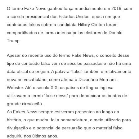
O termo Fake News ganhou força mundialmente em 2016, com
a corrida presidencial dos Estados Unidos, época em que
conteúdos falsos sobre a candidata Hillary Clinton foram
compartilhados de forma intensa pelos eleitores de Donald
Trump.
Apesar do recente uso do termo Fake News, o conceito desse
tipo de conteúdo falso vem de séculos passados e não há uma
data oficial de origem. A palavra “fake” também é relativamente
nova no vocabulário, como afirma o Dicionário Merriam-
Webster. Até o século XIX, os países de língua inglesa
utilizavam o termo “false news” para denominar os boatos de
grande circulação.
As Fakes News sempre estiveram presentes ao longo da
história, o que mudou foi a nomenclatura, o meio utilizado para
divulgação e o potencial de persuasão que o material falso
adquiriu nos últimos anos.