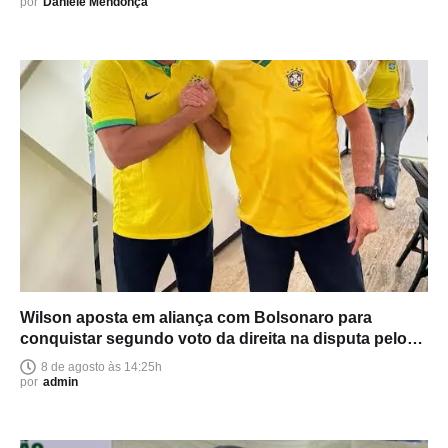
por
Daniele Mendonça
Wilson aposta em aliança com Bolsonaro para
conquistar segundo voto da direita na disputa pelo
Senado
8 de agosto às 14:25h
por
admin