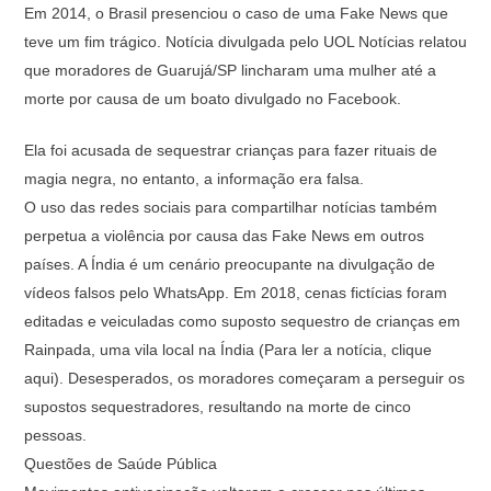
Em 2014, o Brasil presenciou o caso de uma Fake News que
teve um fim trágico. Notícia divulgada pelo UOL Notícias relatou
que moradores de Guarujá/SP lincharam uma mulher até a
morte por causa de um boato divulgado no Facebook.
Ela foi acusada de sequestrar crianças para fazer rituais de
magia negra, no entanto, a informação era falsa.
O uso das redes sociais para compartilhar notícias também
perpetua a violência por causa das Fake News em outros
países. A Índia é um cenário preocupante na divulgação de
vídeos falsos pelo WhatsApp. Em 2018, cenas fictícias foram
editadas e veiculadas como suposto sequestro de crianças em
Rainpada, uma vila local na Índia (Para ler a notícia, clique
aqui). Desesperados, os moradores começaram a perseguir os
supostos sequestradores, resultando na morte de cinco
pessoas.
Questões de Saúde Pública