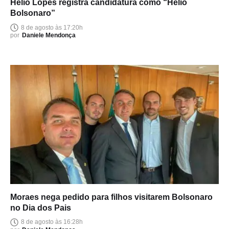
Hélio Lopes registra candidatura como “Hélio
Bolsonaro”
8 de agosto às 17:20h
por
Daniele Mendonça
Moraes nega pedido para filhos visitarem Bolsonaro
no Dia dos Pais
8 de agosto às 16:28h