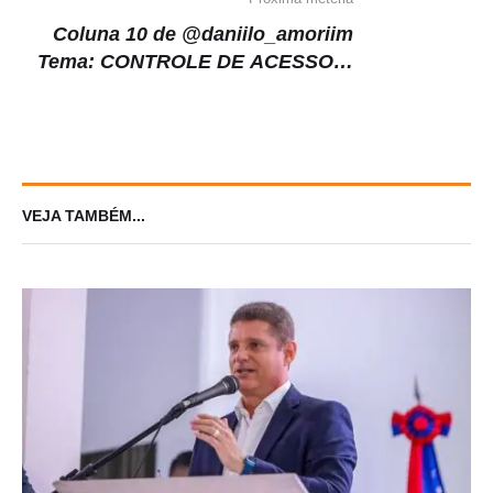
Coluna 10 de @daniilo_amoriim
Tema: CONTROLE DE ACESSO A
Tecnológia Atual mais presente
nas Empresas .
VEJA TAMBÉM...