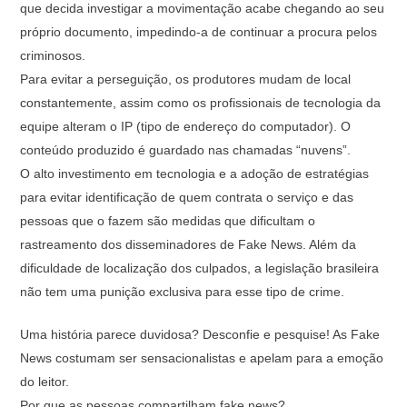
que decida investigar a movimentação acabe chegando ao seu
próprio documento, impedindo-a de continuar a procura pelos
criminosos.
Para evitar a perseguição, os produtores mudam de local
constantemente, assim como os profissionais de tecnologia da
equipe alteram o IP (tipo de endereço do computador). O
conteúdo produzido é guardado nas chamadas “nuvens”.
O alto investimento em tecnologia e a adoção de estratégias
para evitar identificação de quem contrata o serviço e das
pessoas que o fazem são medidas que dificultam o
rastreamento dos disseminadores de Fake News. Além da
dificuldade de localização dos culpados, a legislação brasileira
não tem uma punição exclusiva para esse tipo de crime.
Uma história parece duvidosa? Desconfie e pesquise! As Fake
News costumam ser sensacionalistas e apelam para a emoção
do leitor.
Por que as pessoas compartilham fake news?