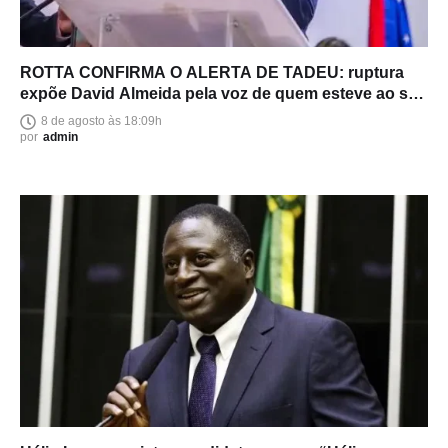
ROTTA CONFIRMA O ALERTA DE TADEU: ruptura
expõe David Almeida pela voz de quem esteve ao seu
lado
8 de agosto às 18:09h
por
admin