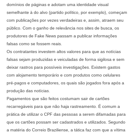
domínios de páginas e adotam uma identidade visual
semelhante à do alvo (partido político, por exemplo), começam
com publicações por vezes verdadeiras e, assim, atraem seu
público. Com o ganho de relevância nos sites de busca, os
produtores de Fake News passam a publicar informações
falsas como se fossem reais.
Os contratantes investem altos valores para que as notícias
falsas sejam produzidas e veiculadas de forma sigilosa e sem
deixar rastros para possíveis investigações. Existem gastos
com alojamento temporário e com produtos como celulares
pré-pagos e computadores, os quais são jogados fora após a
produção das notícias.
Pagamentos que são feitos costumam sair de cartões
recarregáveis para que não haja rastreamento. É comum a
prática de utilizar o CPF das pessoas a serem difamadas para
que os cartões possam ser cadastrados e utilizados. Segundo
a matéria do Correio Braziliense, a tática faz com que a vítima