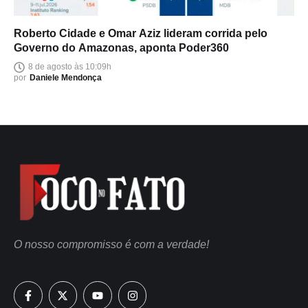
Roberto Cidade e Omar Aziz lideram corrida pelo
Governo do Amazonas, aponta Poder360
8 de agosto às 10:09h
por
Daniele Mendonça
O nosso compromisso é com a verdade!