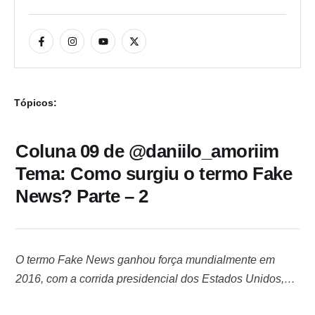
Tópicos:
Coluna 09 de @daniilo_amoriim
Tema: Como surgiu o termo Fake
News? Parte – 2
O termo Fake News ganhou força mundialmente em
2016, com a corrida presidencial dos Estados Unidos,
época em que conteúdos falsos sobre a candidata