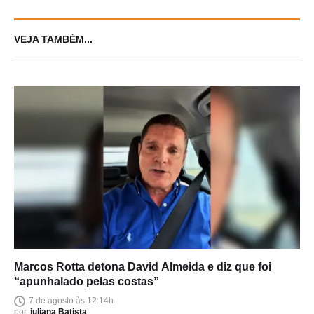
VEJA TAMBÉM...
Marcos Rotta detona David Almeida e diz que foi
“apunhalado pelas costas”
7 de agosto às 12:14h
por
juliana Batista