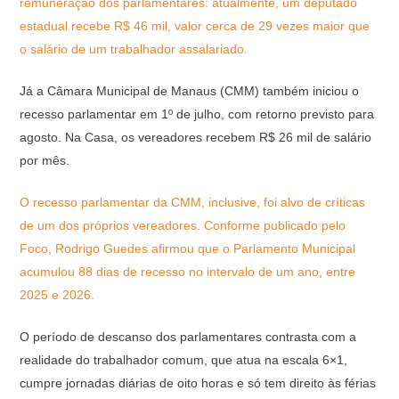
remuneração dos parlamentares: atualmente, um deputado
estadual recebe R$ 46 mil, valor cerca de 29 vezes maior que
o salário de um trabalhador assalariado.
Já a Câmara Municipal de Manaus (CMM) também iniciou o
recesso parlamentar em 1º de julho, com retorno previsto para
agosto. Na Casa, os vereadores recebem R$ 26 mil de salário
por mês.
O recesso parlamentar da CMM, inclusive, foi alvo de críticas
de um dos próprios vereadores. Conforme publicado pelo
Foco, Rodrigo Guedes afirmou que o Parlamento Municipal
acumulou 88 dias de recesso no intervalo de um ano, entre
2025 e 2026.
O período de descanso dos parlamentares contrasta com a
realidade do trabalhador comum, que atua na escala 6×1,
cumpre jornadas diárias de oito horas e só tem direito às férias