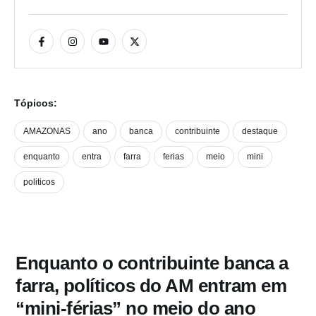
Tópicos:
AMAZONAS
ano
banca
contribuinte
destaque
enquanto
entra
farra
ferias
meio
mini
politicos
Enquanto o contribuinte banca a
farra, políticos do AM entram em
“mini-férias” no meio do ano