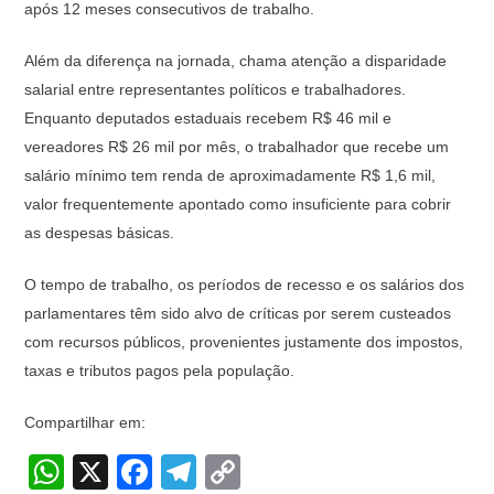
após 12 meses consecutivos de trabalho.
Além da diferença na jornada, chama atenção a disparidade
salarial entre representantes políticos e trabalhadores.
Enquanto deputados estaduais recebem R$ 46 mil e
vereadores R$ 26 mil por mês, o trabalhador que recebe um
salário mínimo tem renda de aproximadamente R$ 1,6 mil,
valor frequentemente apontado como insuficiente para cobrir
as despesas básicas.
O tempo de trabalho, os períodos de recesso e os salários dos
parlamentares têm sido alvo de críticas por serem custeados
com recursos públicos, provenientes justamente dos impostos,
taxas e tributos pagos pela população.
Compartilhar em:
W
X
F
T
C