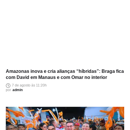
Amazonas inova e cria alianças “híbridas”: Braga fica
com David em Manaus e com Omar no interior
7 de agosto às 11:20h
por
admin