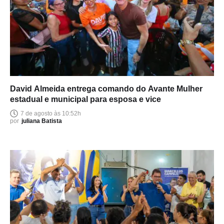
David Almeida entrega comando do Avante Mulher
estadual e municipal para esposa e vice
7 de agosto às 10:52h
por
juliana Batista