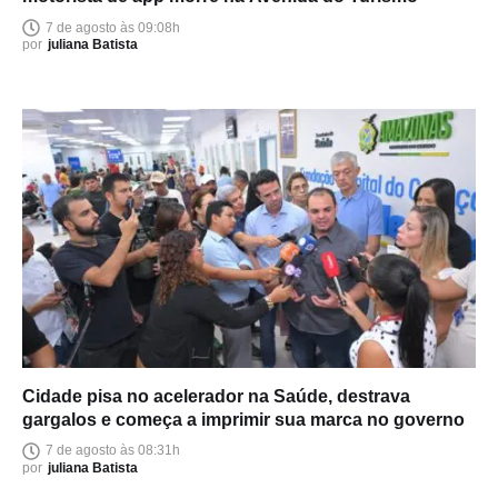
7 de agosto às 09:08h
por
juliana Batista
Cidade pisa no acelerador na Saúde, destrava
gargalos e começa a imprimir sua marca no governo
7 de agosto às 08:31h
por
juliana Batista