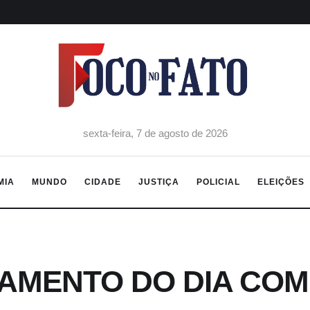
sexta-feira, 7 de agosto de 2026
MIA
MUNDO
CIDADE
JUSTIÇA
POLICIAL
ELEIÇÕES
AMENTO DO DIA COM