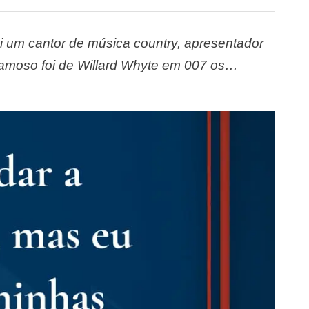
i um cantor de música country, apresentador
famoso foi de Willard Whyte em 007 os