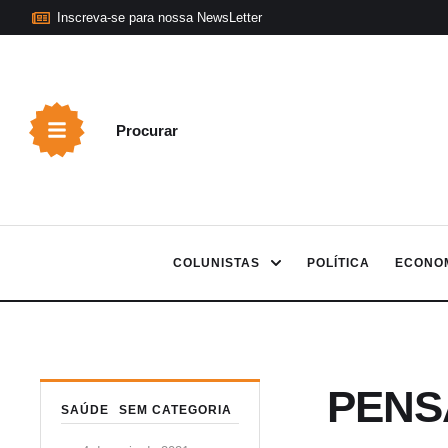
Inscreva-se para nossa NewsLetter
Procurar
COLUNISTAS
POLÍTICA
ECONO
PENS
SAÚDE
SEM CATEGORIA