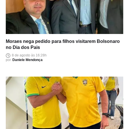
Moraes nega pedido para filhos visitarem Bolsonaro
no Dia dos Pais
8 de agosto às 16:28h
por
Daniele Mendonça