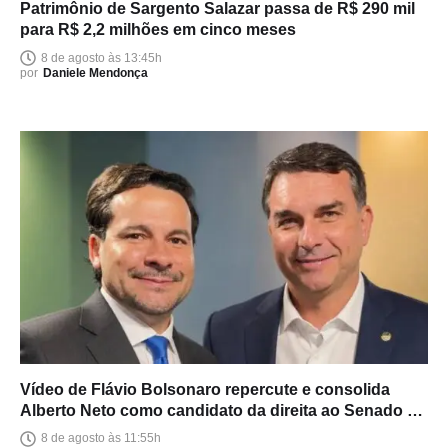
Patrimônio de Sargento Salazar passa de R$ 290 mil
para R$ 2,2 milhões em cinco meses
8 de agosto às 13:45h
por
Daniele Mendonça
Vídeo de Flávio Bolsonaro repercute e consolida
Alberto Neto como candidato da direita ao Senado no
Amazonas
8 de agosto às 11:55h