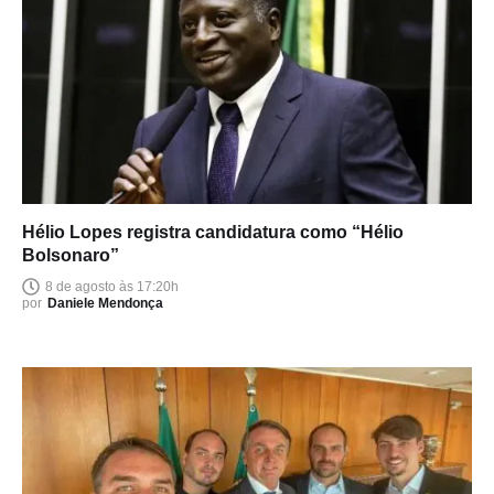
Hélio Lopes registra candidatura como “Hélio
Bolsonaro”
8 de agosto às 17:20h
por
Daniele Mendonça