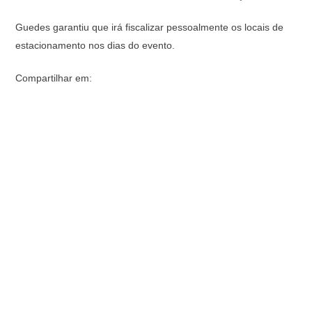
Guedes garantiu que irá fiscalizar pessoalmente os locais de
estacionamento nos dias do evento.
Compartilhar em: