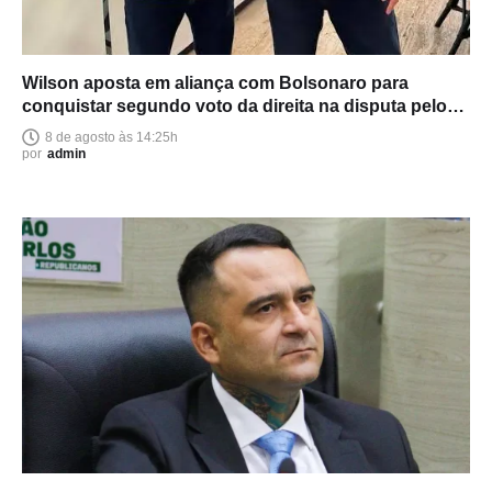
Wilson aposta em aliança com Bolsonaro para
conquistar segundo voto da direita na disputa pelo
Senado
8 de agosto às 14:25h
por
admin