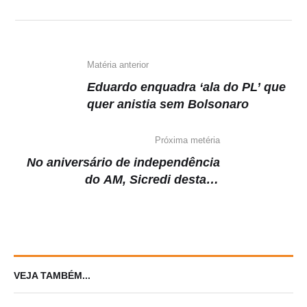
Matéria anterior
Eduardo enquadra ‘ala do PL’ que
quer anistia sem Bolsonaro
Próxima metéria
No aniversário de independência
do AM, Sicredi destaca
cooperativismo de crédito para
impulsionar economia local
VEJA TAMBÉM...