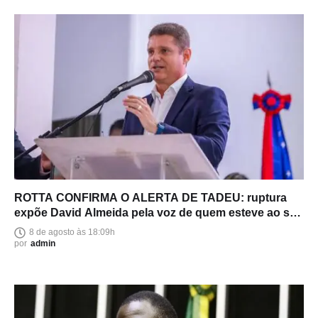
ROTTA CONFIRMA O ALERTA DE TADEU: ruptura
expõe David Almeida pela voz de quem esteve ao seu
lado
8 de agosto às 18:09h
por
admin