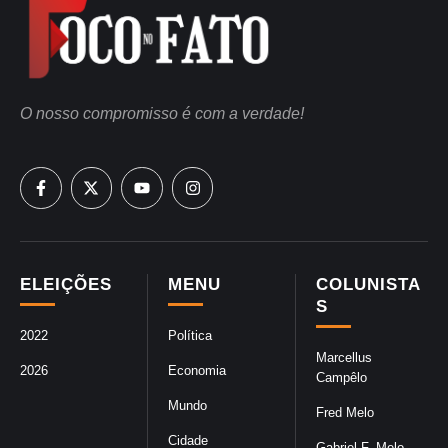
O nosso compromisso é com a verdade!
ELEIÇÕES
MENU
COLUNISTA
S
2022
Política
Marcellus
2026
Economia
Campêlo
Mundo
Fred Melo
Cidade
Gabriel F. Melo