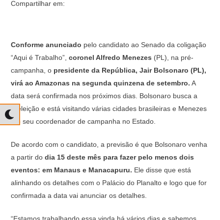
Compartilhar em:
Conforme anunciado
pelo candidato ao Senado da coligação
“Aqui é Trabalho”,
coronel Alfredo Menezes
(PL), na pré-
campanha, o
presidente da República, Jair Bolsonaro (PL),
virá ao Amazonas na segunda quinzena de setembro.
A
data será confirmada nos próximos dias. Bolsonaro busca a
reeleição e está visitando várias cidades brasileiras e Menezes
é o seu coordenador de campanha no Estado.
De acordo com o candidato, a previsão é que Bolsonaro venha
a partir do
dia 15 deste mês para fazer pelo menos dois
eventos: em Manaus e Manacapuru.
Ele disse que está
alinhando os detalhes com o Palácio do Planalto e logo que for
confirmada a data vai anunciar os detalhes.
“Estamos trabalhando essa vinda há vários dias e sabemos