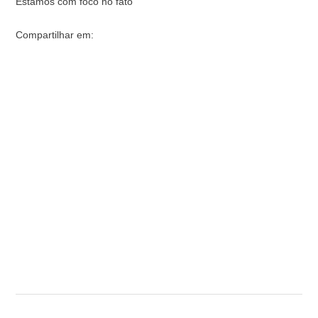
Estamos com foco no fato
Compartilhar em: