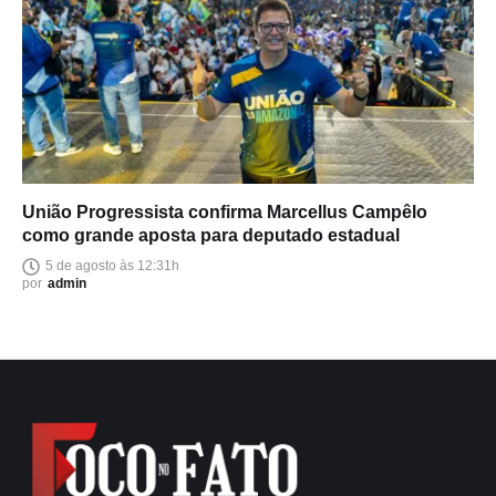
União Progressista confirma Marcellus Campêlo
como grande aposta para deputado estadual
5 de agosto às 12:31h
por
admin