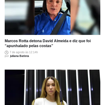
Marcos Rotta detona David Almeida e diz que foi
“apunhalado pelas costas”
7 de agosto às 12:14h
por
juliana Batista