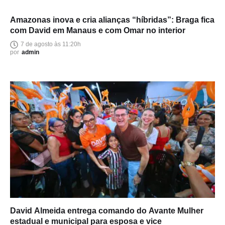
Amazonas inova e cria alianças “híbridas”: Braga fica
com David em Manaus e com Omar no interior
7 de agosto às 11:20h
por
admin
David Almeida entrega comando do Avante Mulher
estadual e municipal para esposa e vice