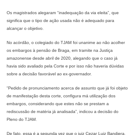
Os magistrados alegaram “inadequação da via eleita”, que
significa que o tipo de ação usada não é adequado para
alcançar o objetivo.
No acórdão, o colegiado do TJAM foi unanime ao não acolher
os embargos à pensão de Braga, em tramite na Justiça
amazonense desde abril de 2020, alegando que o caso já
havia sido avaliado pela Corte e por isso não haveria dúvidas
sobre a decisão favorável ao ex-governador.
“Pedido de pronunciamento acerca de assunto que já foi objeto
de manifestação desta corte, configura má utilização dos
embargos, considerando que estes não se prestam a
rediscussão de matéria já analisada”, indicou a decisão do
Pleno do TJAM.
De fato, essa é a segunda vez que o juiz Cezar Luiz Bandiera,