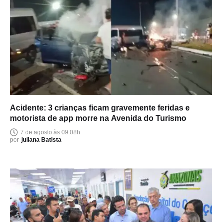
Acidente: 3 crianças ficam gravemente feridas e
motorista de app morre na Avenida do Turismo
7 de agosto às 09:08h
por
juliana Batista