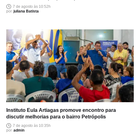
7 de agosto às 10:52h
por
juliana Batista
Instituto Eula Artiagas promove encontro para
discutir melhorias para o bairro Petrópolis
7 de agosto às 10:35h
por
admin