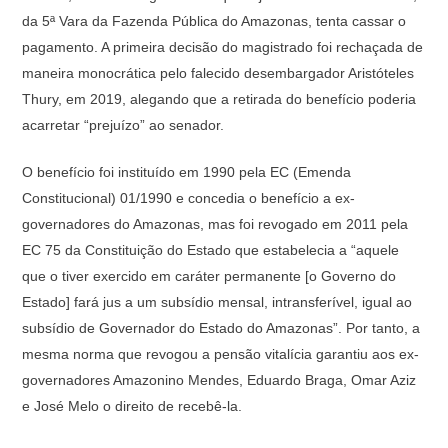
da 5ª Vara da Fazenda Pública do Amazonas, tenta cassar o
pagamento. A primeira decisão do magistrado foi rechaçada de
maneira monocrática pelo falecido desembargador Aristóteles
Thury, em 2019, alegando que a retirada do benefício poderia
acarretar “prejuízo” ao senador.
O benefício foi instituído em 1990 pela EC (Emenda
Constitucional) 01/1990 e concedia o benefício a ex-
governadores do Amazonas, mas foi revogado em 2011 pela
EC 75 da Constituição do Estado que estabelecia a “aquele
que o tiver exercido em caráter permanente [o Governo do
Estado] fará jus a um subsídio mensal, intransferível, igual ao
subsídio de Governador do Estado do Amazonas”. Por tanto, a
mesma norma que revogou a pensão vitalícia garantiu aos ex-
governadores Amazonino Mendes, Eduardo Braga, Omar Aziz
e José Melo o direito de recebê-la.