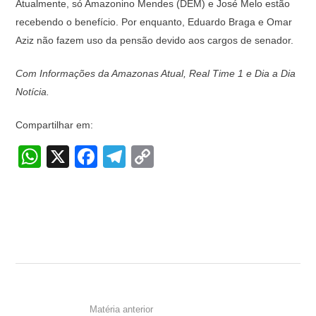
Atualmente, só Amazonino Mendes (DEM) e José Melo estão
recebendo o benefício. Por enquanto, Eduardo Braga e Omar
Aziz não fazem uso da pensão devido aos cargos de senador.
Com Informações da Amazonas Atual, Real Time 1 e Dia a Dia
Notícia.
Compartilhar em:
W
X
F
T
C
h
a
el
o
at
c
e
p
s
e
gr
y
A
b
a
Li
p
o
m
n
p
o
k
k
Matéria anterior