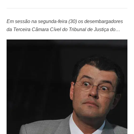
Em sessão na segunda-feira (30) os desembargadores
da Terceira Câmara Cível do Tribunal de Justiça do
Amazonas atenderam pedido do senador Eduardo
Braga (MDB) e rejeitaram uma Ação Civil Pública em
que o MP-AM (Ministério Público do Estado do
Amazonas) pedia a cassação de pensão vitalícia de R$
34 mil que o senador tem direito …