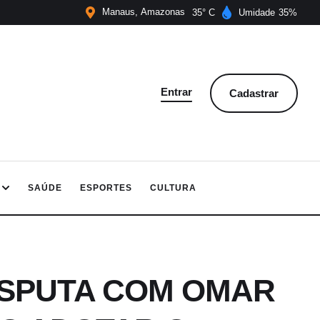
Manaus
Amazonas
35
Umidade
35
Entrar
Cadastrar
SAÚDE
ESPORTES
CULTURA
ISPUTA COM OMAR