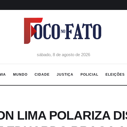
sábado, 8 de agosto de 2026
MIA
MUNDO
CIDADE
JUSTIÇA
POLICIAL
ELEIÇÕES
ON LIMA POLARIZA D