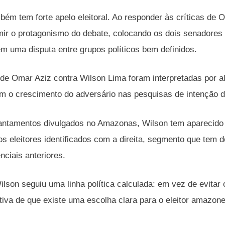
mbém tem forte apelo eleitoral. Ao responder às críticas de
ir o protagonismo do debate, colocando os dois senadores n
m uma disputa entre grupos políticos bem definidos.
de Omar Aziz contra Wilson Lima foram interpretadas por a
 o crescimento do adversário nas pesquisas de intenção d
antamentos divulgados no Amazonas, Wilson tem aparecido 
os eleitores identificados com a direita, segmento que tem 
nciais anteriores.
ilson seguiu uma linha política calculada: em vez de evitar
ativa de que existe uma escolha clara para o eleitor amazon