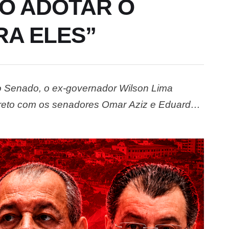
AO ADOTAR O
RA ELES”
o Senado, o ex-governador Wilson Lima
direto com os senadores Omar Aziz e Eduardo
e Omar, que voltou a direcionar críticas ao