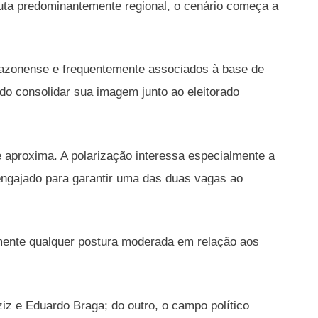
uta predominantemente regional, o cenário começa a
amazonense e frequentemente associados à base de
ndo consolidar sua imagem junto ao eleitorado
 aproxima. A polarização interessa especialmente a
 engajado para garantir uma das duas vagas ao
amente qualquer postura moderada em relação aos
iz e Eduardo Braga; do outro, o campo político