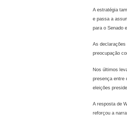
A estratégia ta
e passa a assum
para o Senado e
As declarações 
preocupação com
Nos últimos lev
presença entre 
eleições preside
A resposta de W
reforçou a narr