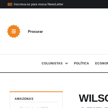
Inscreva-se para nossa NewsLetter
Procurar
COLUNISTAS
POLÍTICA
ECONO
WILS
AMAZONAS