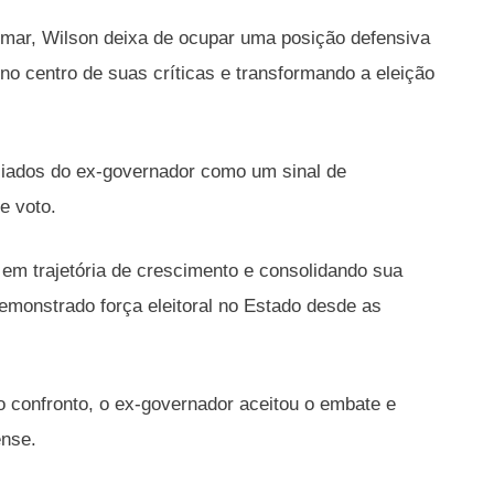
 Omar, Wilson deixa de ocupar uma posição defensiva
o centro de suas críticas e transformando a eleição
liados do ex-governador como um sinal de
e voto.
em trajetória de crescimento e consolidando sua
demonstrado força eleitoral no Estado desde as
 o confronto, o ex-governador aceitou o embate e
ense.