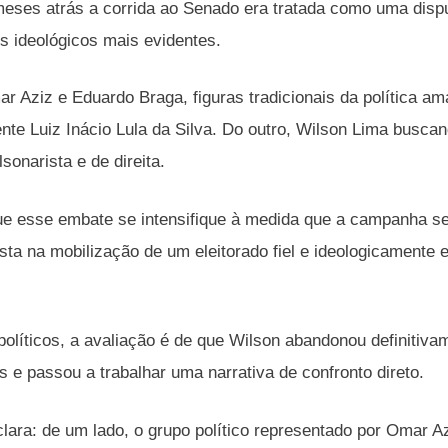
eses atrás a corrida ao Senado era tratada como uma disp
s ideológicos mais evidentes.
r Aziz e Eduardo Braga, figuras tradicionais da política 
ente Luiz Inácio Lula da Silva. Do outro, Wilson Lima busca
sonarista e de direita.
ue esse embate se intensifique à medida que a campanha se
sta na mobilização de um eleitorado fiel e ideologicamente
políticos, a avaliação é de que Wilson abandonou definitiv
s e passou a trabalhar uma narrativa de confronto direto.
ara: de um lado, o grupo político representado por Omar Az